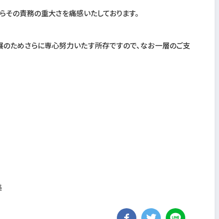
らその責務の重大さを痛感いたしております。
展のためさらに専心努力いたす所存ですので、なお一層のご支
美