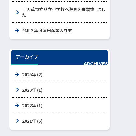
上天草市立登立小学校へ遊具を寄贈致しまし
た
令和３年度前田産業入社式
アーカイブ
ARCHIVES
2025年 (2)
2023年 (1)
2022年 (1)
2021年 (5)