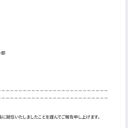
一郎
－－－－－－－－－－－－－－－－－－－－－－－－－－
－－－－－－－－－－－－－－－－－－－－－－－－－－
に就任いたしましたことを謹んでご報告申し上げます。