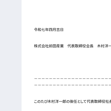
令和七年四月吉日
株式会社前田産業 代表取締役会長 木村洋
－－－－－－－－－－－－－－－－－－－－
－－－－－－－－－－－－－－－－－－－－
このたび木村洋一郎の後任として代表取締役社長